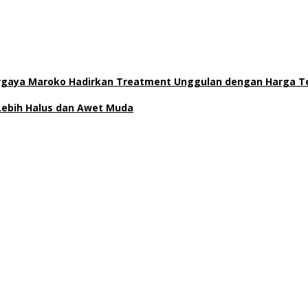
ergaya Maroko Hadirkan Treatment Unggulan dengan Harga T
 Lebih Halus dan Awet Muda