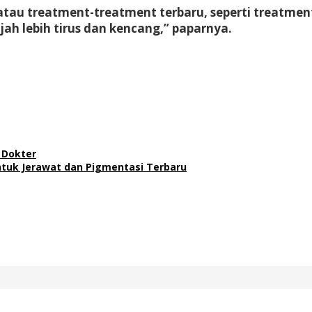
k atau treatment-treatment terbaru, seperti treatm
ah lebih tirus dan kencang,” paparnya.
 Dokter
ntuk Jerawat dan Pigmentasi Terbaru