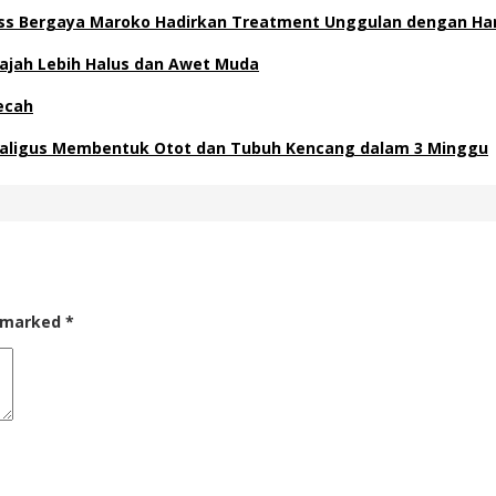
ess Bergaya Maroko Hadirkan Treatment Unggulan dengan Ha
 Wajah Lebih Halus dan Awet Muda
ecah
ekaligus Membentuk Otot dan Tubuh Kencang dalam 3 Minggu
e marked
*