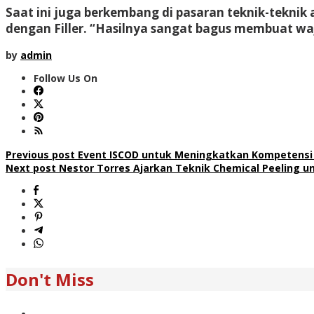
Saat ini juga berkembang di pasaran teknik-tekni
dengan Filler. “Hasilnya sangat bagus membuat waj
by
admin
Follow Us On
Post
Previous post
Event ISCOD untuk Meningkatkan Kompetensi
Next post
Nestor Torres Ajarkan Teknik Chemical Peeling u
navigation
Don't Miss