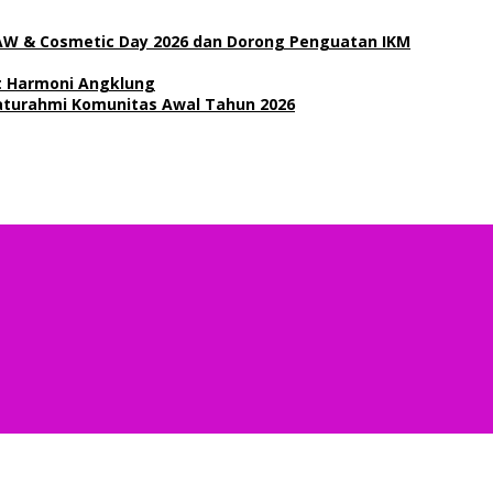
ISAW & Cosmetic Day 2026 dan Dorong Penguatan IKM
t Harmoni Angklung
laturahmi Komunitas Awal Tahun 2026