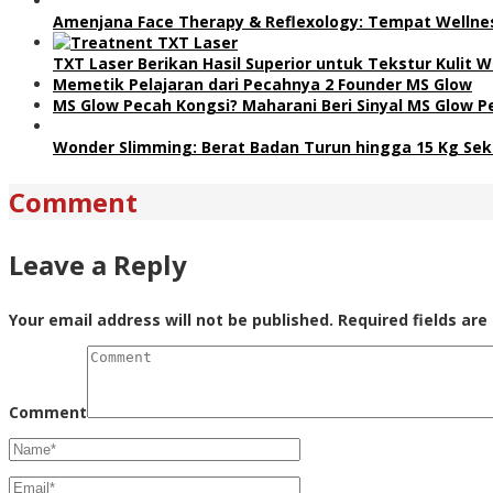
Amenjana Face Therapy & Reflexology: Tempat Welln
TXT Laser Berikan Hasil Superior untuk Tekstur Kulit
Memetik Pelajaran dari Pecahnya 2 Founder MS Glow
MS Glow Pecah Kongsi? Maharani Beri Sinyal MS Glow P
Wonder Slimming: Berat Badan Turun hingga 15 Kg S
Comment
Leave a Reply
Your email address will not be published.
Required fields ar
Comment