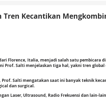
eon Tren Kecantikan Mengkombi
ari Florence, Italia, menjadi salah satu pembicara di
 Prof. Salti menjelaskan tiga hal, yakni tren globa
, Prof. Salti mengatakan saat ini banyak teknik kec
cal dan surgical.
 dengan Laser, Ultrasound, Radio Frekuensi dan lain-